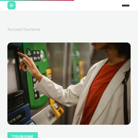
Accueil
›
Tourisme
TOURISME