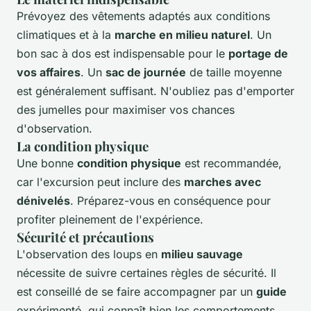
Prévoyez des vêtements adaptés aux conditions
climatiques et à la
marche en milieu naturel
. Un
bon sac à dos est indispensable pour le
portage de
vos affaires
. Un
sac de journée
de taille moyenne
est généralement suffisant. N'oubliez pas d'emporter
des jumelles pour maximiser vos chances
d'observation.
La condition physique
Une bonne
condition physique
est recommandée,
car l'excursion peut inclure des
marches avec
dénivelés
. Préparez-vous en conséquence pour
profiter pleinement de l'expérience.
Sécurité et précautions
L'observation des loups en
milieu sauvage
nécessite de suivre certaines règles de sécurité. Il
est conseillé de se faire accompagner par un
guide
expérimenté, qui connaît bien les comportements