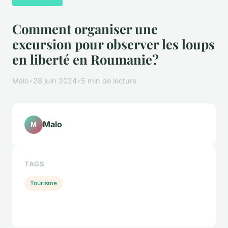
Comment organiser une
excursion pour observer les loups
en liberté en Roumanie?
Malo
•
28 juin 2024
•
5 min de lecture
Malo
M
TAGS
Tourisme